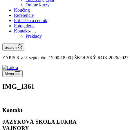
Online kurzy
Koučing
Referencie
Prihláška a cenník
Fotogaléria
Kontakt
Preklady
Search
ZÁPIS 8. a 9. septembra 15.00-18.00 | ŠKOLSKÝ ROK 2026/20
Menu
IMG_1361
Kontakt
JAZYKOVÁ ŠKOLA LUKRA
VAJNORY