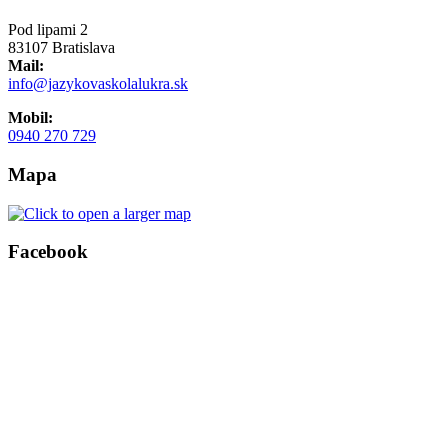
Pod lipami 2
83107 Bratislava
Mail:
info@jazykovaskolalukra.sk
Mobil:
0940 270 729
Mapa
Facebook