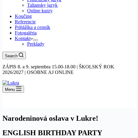
Taliansky jazyk
Online kurzy
Koučing
Referencie
Prihláška a cenník
Fotogaléria
Kontakt
Preklady
Search
ZÁPIS 8. a 9. septembra 15.00-18.00 | ŠKOLSKÝ ROK
2026/2027 | OSOBNE AJ ONLINE
Menu
Narodeninová oslava v Lukre!
ENGLISH BIRTHDAY PARTY