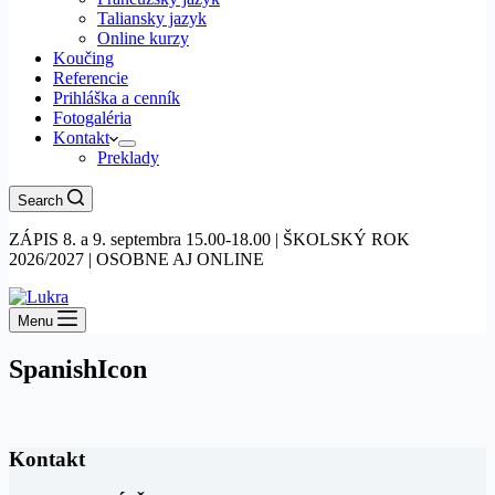
Taliansky jazyk
Online kurzy
Koučing
Referencie
Prihláška a cenník
Fotogaléria
Kontakt
Preklady
Search
ZÁPIS 8. a 9. septembra 15.00-18.00 | ŠKOLSKÝ ROK
2026/2027 | OSOBNE AJ ONLINE
Menu
SpanishIcon
Kontakt