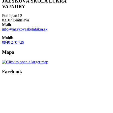
JAZYKOVÁ ŠKOLA LUKRA
VAJNORY
Pod lipami 2
83107 Bratislava
Mail:
info@jazykovaskolalukra.sk
Mobil:
0940 270 729
Mapa
Facebook