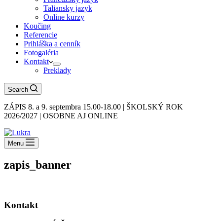
Taliansky jazyk
Online kurzy
Koučing
Referencie
Prihláška a cenník
Fotogaléria
Kontakt
Preklady
Search
ZÁPIS 8. a 9. septembra 15.00-18.00 | ŠKOLSKÝ ROK
2026/2027 | OSOBNE AJ ONLINE
Menu
zapis_banner
Kontakt