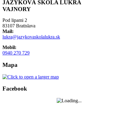
JAZYKOVÁ ŠKOLA LUKRA
VAJNORY
Pod lipami 2
83107 Bratislava
Mail:
lukra@jazykovaskolalukra.sk
Mobil:
0940 270 729
Mapa
Facebook